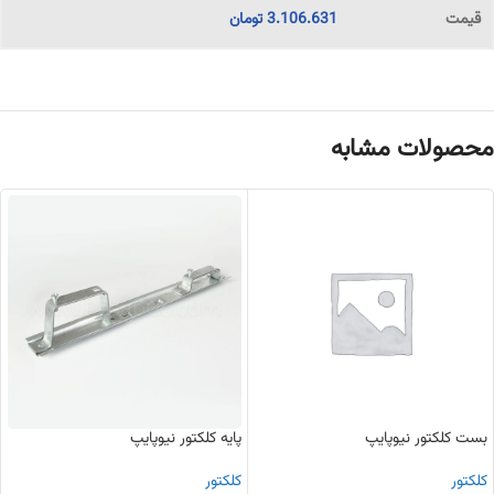
3.106.631
تومان
محصولات مشابه
بست کلکتور نیوپایپ
پایه کلکتور نیوپایپ
کلکتور
کلکتور