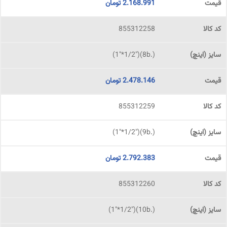
2.168.991
تومان
855312258
(.8b)("1"*1/2)
2.478.146
تومان
855312259
(.9b)("1"*1/2)
2.792.383
تومان
855312260
(.10b)("1"*1/2)