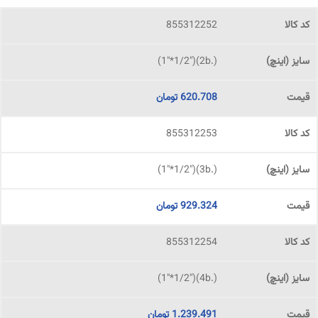
855312252
(.2b)("1"*1/2)
620.708
تومان
855312253
(.3b)("1"*1/2)
929.324
تومان
855312254
(.4b)("1"*1/2)
1.239.491
تومان