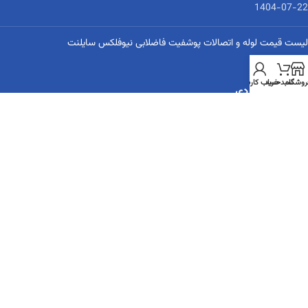
1404-07-22
لیست قیمت لوله و اتصالات پوشفیت فاضلابی نیوفلکس سایلنت
1404-07-22
روشگاه
سبد خرید
حساب کاربری
لینک‌های کاربردی
لیست قیمت لوله و اتصالات آذین
لیست قیمت لوله و اتصالات نیوفلکس
لیست قیمت لوله و اتصالات نیوپایپ
قوانین و مقررات
شرایط برگشت
حریم خصوصی