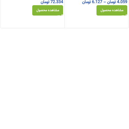
4.059
تومان
–
6.127
تومان
72.334
تومان
مشاهده محصول
مشاهده محصول