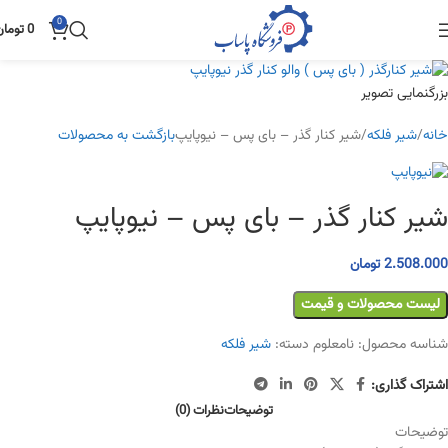
0
0
تومان
بزرگنمایی تصویر
خانه
شیر فلکه
شیر کنار گذر – بای پس – نیوپایپ
بازگشت به محصولات
شیر کنار گذر – بای پس – نیوپایپ
2.508.000
تومان
لیست محصولات و قیمت
شناسه محصول:
نامعلوم
دسته:
شیر فلکه
اشتراک گذاری:
توضیحات
نظرات (0)
توضیحات