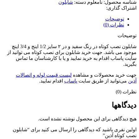
شناسه محصول:
نامعلوم
دسته:
شابلون
اشتراک گذاری:
توضیحات
نظرات (0)
توضیحات
شابلون نصب کوتاه در رنگ سفید و در ۲ سایز 1/2 اینج و 3/4 اینچ
موجود می باشد. جهت خرید شابلون برای نصب کوتاه می توانید از
سایت پاساب اقدام به خرید نمایید و یا با کارشناسان ما تماس
بگیرید.
جهت خرید محصولات و مشاهده
لیست قیمت لوله و اتصالات
آذین
می‌توانید از طریق سایت
پاساب
اقدام نمایید.
نظرات (0)
دیدگاهها
هیچ دیدگاهی برای این محصول نوشته نشده است.
اولین نفری باشید که دیدگاهی را ارسال می کنید برای “شابلون
نصب کوتاه آذین”