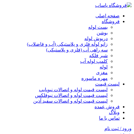
صفحه اصلی
فروشگاه
بست لوله
بوشن
درپوش لوله
زانو لوله فلزی و پلاستیکی (آب و فاضلاب)
سه راهی آب (فلزی و پلاستیکی)
شیر فلکه
کلمپ لوله آب
لوله
مغزی
مهره ماسوره
لیست قیمت
لیست قیمت لوله و اتصالات نیوپایپ
لیست قیمت لوله و اتصالات نیوفلکس
لیست قیمت لوله و اتصالات سفید آذین
فروش عمده
وبلاگ
تماس با ما
ورود / ثبت نام