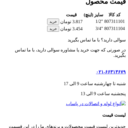
قیمت محصول
کد کالا
سایز (اینچ)
قیمت
"1/2
807311101
3.817
تومان
خرید
"3/4
807311104
3.454
تومان
خرید
سوالی دارید؟ با ما تماس بگیرید
در صورتی که جهت خرید یا مشاوره سوالی دارید، با ما تماس
بگیرید.
۰۲۱-۶۶۳۱۳۶۷۹
شنبه تا چهارشنبه ساعت 9 الی 17
پنجشنبه ساعت 9 الی 13
لیست قیمت
جدیدترین لیست قیمت محصولات و برندهای ما را در این قسمت