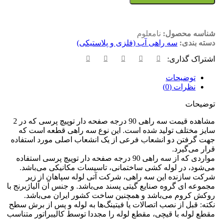
شناسه محصول:
نامعلوم
دسته بندی:
سه راهی آب (فلزی و پلاستیکی)
اشتراک گذاری:
توضیحات
نظرات (0)
توضیحات
مشاهده قیمت سه راهی 90 درجه صفحه دار توپیچ پرسی که در 2
سایز مختلف تولید شده است. این نوع سه راهی قطعه است که
جهت گرفتن دو انشعاب فرعی از یک انشعاب اصلی مورد استفاده
قرار می‌گیرد.
مواردی که از سه راهی 90 درجه صفحه دار توپیچ پرسی استفاده
می‌شود، در لوله کشی ساختمانی، تاسیسات مکانیکی می‌باشد.
شرکت سازنده این سه راهی، شرکت آتی لوله سپاهان از زیر
مجموعه ای گروه صنایع گیتی پسند می‌باشد. و جنس آن آلیاژبرنج با
روکش کروم می‌باشد و همچنین ساخت کشور ایران می‌باشد.
نکته: قبل از نصب اتصالات یا فیتینگ‌ها به لوله و پس از برش سطح
مقطع لوله با قیچی، مقطع لوله را مجددا توسط کالیبراتور متناسب