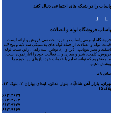
پاساب را در شبکه های اجتماعی دنبال کنید
پاساب فروشگاه لوله و اتصالات
فروشگاه اینترنتی پاساب در حوزه تخصصی فروش و ارائه لیست
قیمت لوله و اتصالات از جمله لوله های پلاستیکی سه لایه و پنج لایه
(سفید و سبز نیوپایپ، آذین و ...)، بوشن، سه راهی، زانو، بست لوله،
درپوش، کلمپ، شیر و مغزی و ... فعالیت خود را آغاز نموده است.
ما مفتخریم که توانسته ایم با خدمات خود نیازهای این حوزه را
پوشش دهیم.
تماس با ما
تهران، بازار آهن شادآباد، بلوار مدائن، ابتدای بهاران ۲، بلوک ۱۳،
پلاک ۱۵
۶۶۳۱۳۶۷۹
۶۶۳۱۳۷۰۲
۶۶۳۱۹۴۳۷
۶۶۳۱۹۶۶۷