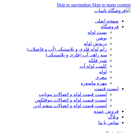
Skip to navigation
Skip to main content
صفحه اصلی
فروشگاه
بست لوله
بوشن
درپوش لوله
زانو لوله فلزی و پلاستیکی (آب و فاضلاب)
سه راهی آب (فلزی و پلاستیکی)
شیر فلکه
کلمپ لوله آب
لوله
مغزی
مهره ماسوره
لیست قیمت
لیست قیمت لوله و اتصالات نیوپایپ
لیست قیمت لوله و اتصالات نیوفلکس
لیست قیمت لوله و اتصالات سفید آذین
فروش عمده
وبلاگ
تماس با ما
ورود / ثبت نام