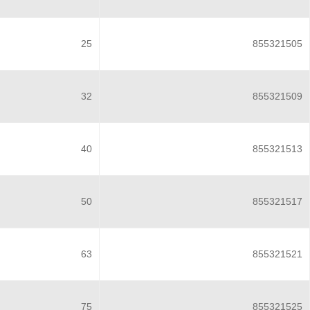
25
855321505
32
855321509
40
855321513
50
855321517
63
855321521
75
855321525