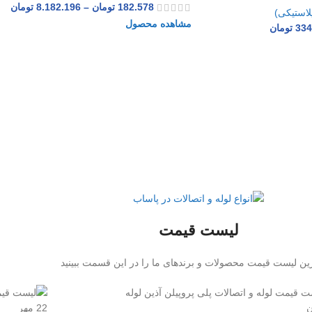
182.578
تومان
–
8.182.196
تومان
لاستیکی)
مشاهده محصول
334
تومان
لیست قیمت
ین لیست قیمت محصولات و برندهای ما را در این قسمت ببینید
ن
22
مهر