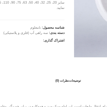
نمایید.
شناسه محصول:
نامعلوم
دسته بندی:
سه راهی آب (فلزی و پلاستیکی)
اشتراک گذاری:
توضیحات
نظرات (0)
برای انتقال مایعات است. این لوله سبک وزن و همه‌کاره در برابر خوردگی مقاو