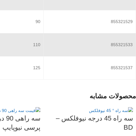
90
855321529
110
855321533
125
855321537
محصولات مشابه
سه راه 45 درجه نیوفلکس –
سه ر
BD
پرسی نیوپایپ