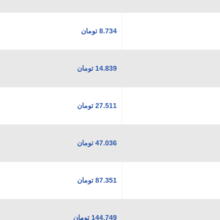
8.734
تومان
14.839
تومان
27.511
تومان
47.036
تومان
87.351
تومان
144.749
تومان