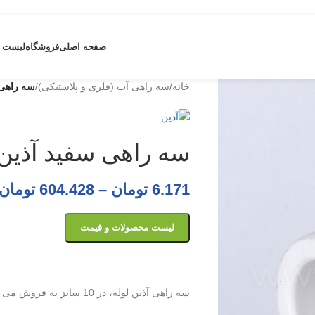
صفحه اصلی
فروشگاه
لیست 
خانه
/
سه راهی آب (فلزی و پلاستیکی)
/
سه راهی 
سه راهی سفید آذین
6.171
تومان
–
604.428
تومان
لیست محصولات و قیمت
سه راهی آذین لوله، در 10 سایز به فروش می رسد