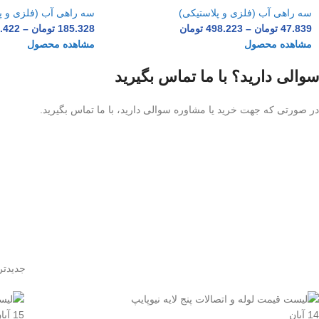
سه راهی آب (فلزی و پلاستیکی)
سه راهی آب (فلزی و پ
47.839
تومان
–
498.223
تومان
185.328
تومان
–
.422
مشاهده محصول
مشاهده محصول
سوالی دارید؟ با ما تماس بگیرید
در صورتی که جهت خرید یا مشاوره سوالی دارید، با ما تماس بگیرید.
جدیدتر
14
آبان
15
آبا