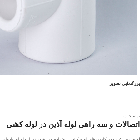
بزرگنمایی تصویر
توضیحات
اتصالات و سه راهی لوله آذین در لوله کشی
لوله آذین اغلب در کاربردهای لوله کشی استفاده می شود زیرا لوله ای بادوام 