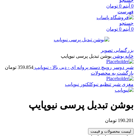
جستجو
0
آیتم
0
تومان
فهرست
جستجو
0
آیتم
0
تومان
بزرگنمایی تصویر
خانه
بوشن
بوشن تبدیل پرسی نیوپایپ
شیر دوسر روپیچ دسته پروانه ای - دبی بالا - نیوپایپ
359.854
تومان
بازگشت به محصولات
مغزی شیر تنظیم نیوکلکتور نیوپایپ
بوشن تبدیل پرسی نیوپایپ
190.201
تومان
لیست محصولات و قیمت