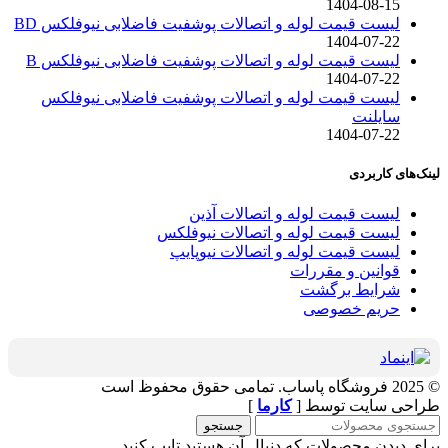
1404-08-15
لیست قیمت لوله و اتصالات پوشفیت فاضلابی نیوفلکس BD
1404-07-22
لیست قیمت لوله و اتصالات پوشفیت فاضلابی نیوفلکس B
1404-07-22
لیست قیمت لوله و اتصالات پوشفیت فاضلابی نیوفلکس
سایلنت
1404-07-22
لینک‌های کاربردی
لیست قیمت لوله و اتصالات آذین
لیست قیمت لوله و اتصالات نیوفلکس
لیست قیمت لوله و اتصالات نیوپایپ
قوانین و مقررات
شرایط برگشت
حریم خصوصی
© 2025 فروشگاه پاساب. تمامی حقوق محفوظ است
طراحی سایت توسط [
کارما
]
جستجو
برای دیدن محصولات که دنبال آن هستید تایپ کنید.