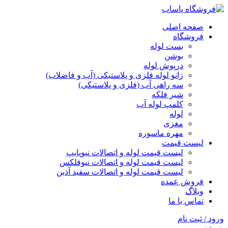
صفحه اصلی
فروشگاه
بست لوله
بوشن
درپوش لوله
زانو لوله فلزی و پلاستیکی (آب و فاضلاب)
سه راهی آب (فلزی و پلاستیکی)
شیر فلکه
کلمپ لوله آب
لوله
مغزی
مهره ماسوره
لیست قیمت
لیست قیمت لوله و اتصالات نیوپایپ
لیست قیمت لوله و اتصالات نیوفلکس
لیست قیمت لوله و اتصالات سفید آذین
فروش عمده
وبلاگ
تماس با ما
ورود / ثبت نام