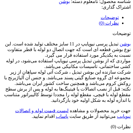
شناسه محصول:
نامعلوم
دسته:
بوشن
اشتراک گذاری:
توضیحات
نظرات (0)
توضیحات
بوشن
تبدیل پرسی نیوپایپ در 11 سایز مختلف تولید شده است. این
نوع بوشن قطعه ای است که جهت اتصال دو لوله با قطر متفاوت
نسبت به یکدیگر مورد استفاده قرار می گیرد.
مواردی که از بوشن تبدیل پرسی نیوپایپ استفاده می‌شود، در لوله
کشی ساختمانی، تاسیسات مکانیکی می‌باشد.
شرکت سازنده این بوشن تبدیل ، شرکت آتی لوله سپاهان از زیر
مجموعه ای گروه صنایع گیتی پسند می‌باشد. و جنس آن آلیاژبرنج با
روکش کروم می‌باشد و همچنین ساخت کشور ایران می‌باشد.
نکته: قبل از نصب اتصالات یا فیتینگ‌ها به لوله و پس از برش سطح
مقطع لوله با قیچی، مقطع لوله را مجددا توسط کالیبراتور متناسب
با اندازه لوله به شکل اولیه خود بازگردانید.
جهت خرید محصولات و مشاهده
لیست قیمت لوله و اتصالات
نیوپایپ
می‌توانید از طریق سایت
پاساب
اقدام نمایید.
نظرات (0)