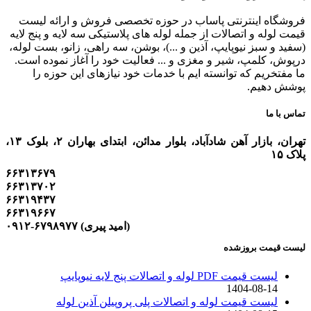
فروشگاه اینترنتی پاساب در حوزه تخصصی فروش و ارائه لیست
قیمت لوله و اتصالات از جمله لوله های پلاستیکی سه لایه و پنج لایه
(سفید و سبز نیوپایپ، آذین و ...)، بوشن، سه راهی، زانو، بست لوله،
درپوش، کلمپ، شیر و مغزی و ... فعالیت خود را آغاز نموده است.
ما مفتخریم که توانسته ایم با خدمات خود نیازهای این حوزه را
پوشش دهیم.
تماس با ما
تهران، بازار آهن شادآباد، بلوار مدائن، ابتدای بهاران ۲، بلوک ۱۳،
پلاک ۱۵
۶۶۳۱۳۶۷۹
۶۶۳۱۳۷۰۲
۶۶۳۱۹۴۳۷
۶۶۳۱۹۶۶۷
(امید پیری) ۶۷۹۸۹۷۷-۰۹۱۲
لیست قیمت بروزشده
لیست قیمت PDF لوله و اتصالات پنج لایه نیوپایپ
1404-08-14
لیست قیمت لوله و اتصالات پلی پروپیلن آذین لوله