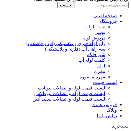
جستجو
صفحه اصلی
فروشگاه
بست لوله
بوشن
درپوش لوله
زانو لوله فلزی و پلاستیکی (آب و فاضلاب)
سه راهی آب (فلزی و پلاستیکی)
شیر فلکه
کلمپ لوله آب
لوله
مغزی
مهره ماسوره
لیست قیمت
لیست قیمت لوله و اتصالات نیوپایپ
لیست قیمت لوله و اتصالات نیوفلکس
لیست قیمت لوله و اتصالات سفید آذین
فروش عمده
وبلاگ
تماس با ما
سبدخرید