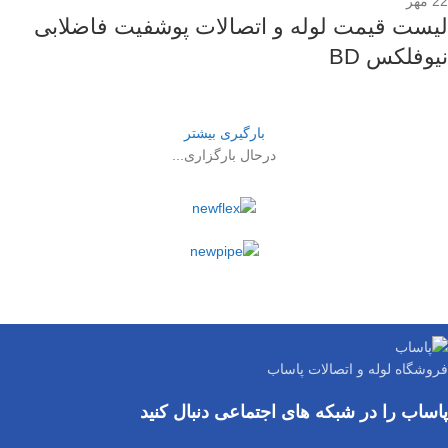
22
مهر
لیست قیمت لوله و اتصالات پوشفیت فاضلابی
نیوفلکس BD
بارگیری بیشتر
درحال بارگزاری...
فروشگاه لوله و اتصالات پاساب
پاساب را در شبکه های اجتماعی دنبال کنید