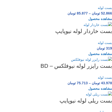
بست لوله
52.866
تومان
–
85.877
تومان
مشاهده محصول
بست خاردار لوله نیوپایپ
بست لوله
319
تومان
مشاهده محصول
بست رایزر لوله نیوفلکس – BD
بست لوله
43.978
تومان
–
75.713
تومان
مشاهده محصول
بست ریلی لوله نیوپایپ