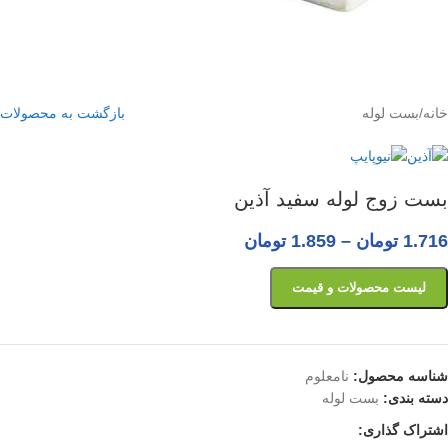
خانه
/
بست لوله
بازگشت به محصولات
بست زوج لوله سفید آذین
1.716
تومان
–
1.859
تومان
لیست محصولات و قیمت
شناسه محصول:
نامعلوم
دسته بندی:
بست لوله
اشتراک گذاری: