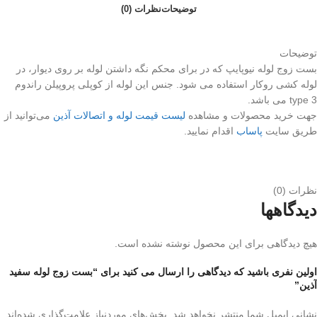
توضیحات
نظرات (0)
توضیحات
بست زوج لوله نیوپایپ که در برای محکم نگه داشتن لوله بر روی دیوار، در
لوله کشی روکار استفاده می شود. جنس این لوله از کوپلی پروپیلن راندوم
type 3 می باشد.
جهت خرید محصولات و مشاهده
لیست قیمت لوله و اتصالات آذین
می‌توانید از
طریق سایت
پاساب
اقدام نمایید.
نظرات (0)
دیدگاهها
هیچ دیدگاهی برای این محصول نوشته نشده است.
اولین نفری باشید که دیدگاهی را ارسال می کنید برای “بست زوج لوله سفید
آذین”
نشانی ایمیل شما منتشر نخواهد شد.
بخش‌های موردنیاز علامت‌گذاری شده‌اند