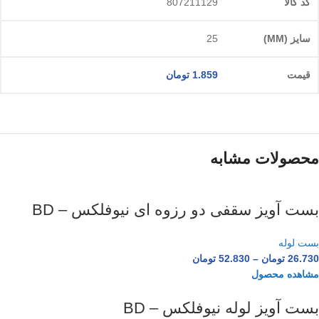
807211129
25
1.859
تومان
محصولات مشابه
بست آویز سقفی دو رزوه ای نیوفلکس – BD
بست لوله
26.730
تومان
–
52.830
تومان
مشاهده محصول
بست آویز لوله نیوفلکس – BD