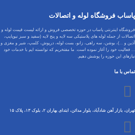
پاساب فروشگاه لوله و اتصالات
فروشگاه اینترنتی پاساب در حوزه تخصصی فروش و ارائه لیست قیمت لوله و
اتصالات از جمله لوله های پلاستیکی سه لایه و پنج لایه (سفید و سبز نیوپایپ،
آذین و ...)، بوشن، سه راهی، زانو، بست لوله، درپوش، کلمپ، شیر و مغزی و
... فعالیت خود را آغاز نموده است. ما مفتخریم که توانسته ایم با خدمات خود
نیازهای این حوزه را پوشش دهیم.
تماس با ما
تهران، بازار آهن شادآباد، بلوار مدائن، ابتدای بهاران ۲، بلوک ۱۳، پلاک ۱۵