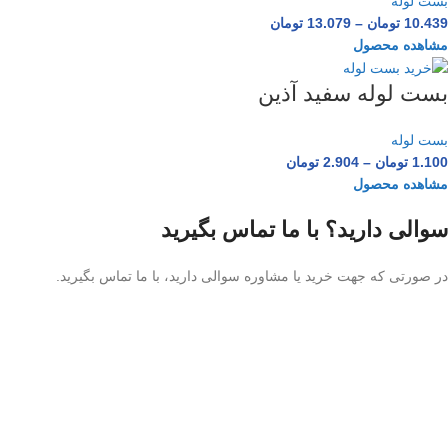
بست لوله
10.439
تومان
–
13.079
تومان
مشاهده محصول
بست لوله سفید آذین
بست لوله
1.100
تومان
–
2.904
تومان
مشاهده محصول
سوالی دارید؟ با ما تماس بگیرید
در صورتی که جهت خرید یا مشاوره سوالی دارید، با ما تماس بگیرید.
۰۲۱-۶۶۳۱۳۶۷۹
شنبه تا چهارشنبه ساعت 9 الی 17
پنجشنبه ساعت 9 الی 13