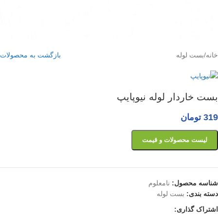
خانه
/
بست لوله
بازگشت به محصولات
بست خاردار لوله نیوپایپ
319
تومان
لیست محصولات و قیمت
شناسه محصول:
نامعلوم
دسته بندی:
بست لوله
اشتراک گذاری: