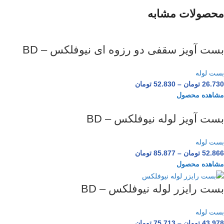
محصولات مشابه
بست آویز سقفی دو رزوه ای نیوفلکس – BD
بست لوله
26.730
تومان
–
52.830
تومان
مشاهده محصول
بست آویز لوله نیوفلکس – BD
بست لوله
52.866
تومان
–
85.877
تومان
مشاهده محصول
بست رایزر لوله نیوفلکس – BD
بست لوله
43.978
تومان
–
75.713
تومان