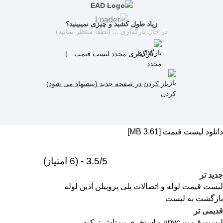
زیاد طول کشید و چیزی نمیبینید؟
در حال بارگذاری ... (لطفا منتظر بمانید)
بارگذاری مجدد لیست قیمت
|
باز کردن در صفحه جدید (پیشنهاد می شود)
دانلود لیست قیمت [3.61 MB]
3.5/5 - (6 امتیاز)
جدید تر
لیست قیمت لوله و اتصالات پلی پروپیلن آذین لوله
بازگشت به لیست
قدیمی تر
لیست قیمت upvc و استخری پیمتاش ترکیه