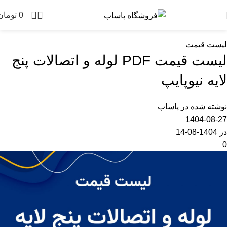
وبلاگ
0
0
تومان
خانه
لیست قیمت
لیست قیمت
لیست قیمت PDF لوله و اتصالات پنج
لایه نیوپایپ
نوشته شده در
پاساب
1404-08-27
در 1404-08-14
0