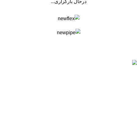
درحال بارگزاری...
فروشگاه لوله و اتصالات پاساب
پاساب را در شبکه های اجتماعی دنبال کنید
پاساب فروشگاه لوله و اتصالات
فروشگاه اینترنتی پاساب در حوزه تخصصی فروش و ارائه لیست
قیمت لوله و اتصالات از جمله لوله های پلاستیکی سه لایه و پنج لایه