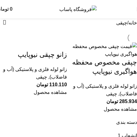
چپقی
0
توما
خانه
چپقی
زانو چپقى نیوپایپ
چپقی مخصوص محفظه
زانو لوله فلزی و پلاستیکی (آب و
هواگیری نیوپایپ
فاضلاب)
,
چپقی
110.110
تومان
زانو لوله فلزی و پلاستیکی (آب و
مشاهده محصول
فاضلاب)
,
چپقی
285.934
تومان
مشاهده محصول
دسته بندی
انشعاب
1