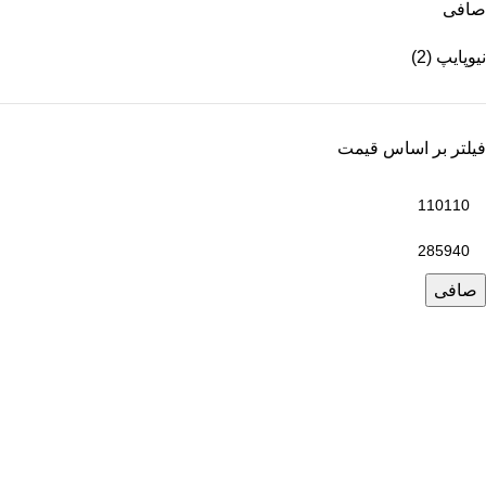
صافی
نیوپایپ
(2)
فیلتر بر اساس قیمت
صافی