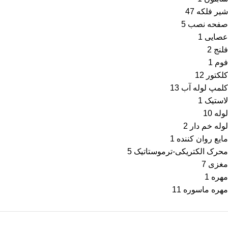
شیر فلکه
47
صفحه نصب
5
عصایی
1
فلنج
2
فوم
1
کلکتور
12
کلمپ لوله آب
13
لاستیک
1
لوله
10
لوله خم دار
2
مایع روان کننده
1
محرک الكتریكی-ترموستاتیک
5
مغزی
7
مهره
1
مهره ماسوره
11