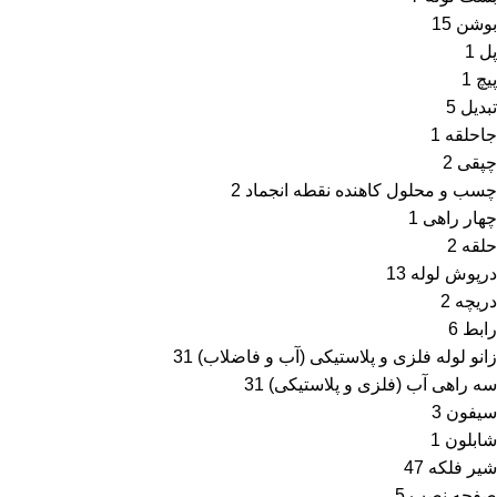
بوشن
15
پل
1
پیچ
1
تبدیل
5
جاحلقه
1
چپقی
2
چسب و محلول کاهنده نقطه انجماد
2
چهار راهی
1
حلقه
2
درپوش لوله
13
دریچه
2
رابط
6
زانو لوله فلزی و پلاستیکی (آب و فاضلاب)
31
سه راهی آب (فلزی و پلاستیکی)
31
سیفون
3
شابلون
1
شیر فلکه
47
صفحه نصب
5