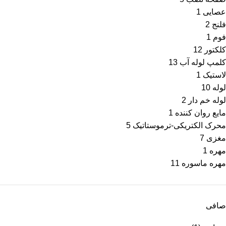
عصایی
1
فلنج
2
فوم
1
کلکتور
12
کلمپ لوله آب
13
لاستیک
1
لوله
10
لوله خم دار
2
مایع روان کننده
1
محرک الكتریكی-ترموستاتیک
5
مغزی
7
مهره
1
مهره ماسوره
11
صافی