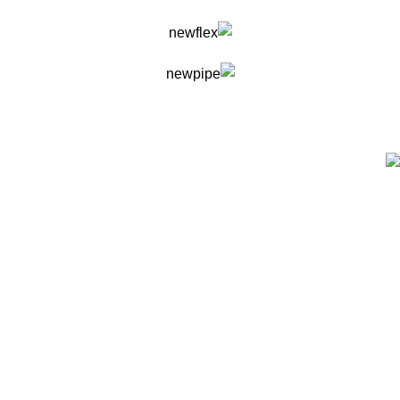
فروشگاه لوله و اتصالات پاساب
پاساب را در شبکه های اجتماعی دنبال کنید
پاساب فروشگاه لوله و اتصالات
فروشگاه اینترنتی پاساب در حوزه تخصصی فروش و ارائه لیست
قیمت لوله و اتصالات از جمله لوله های پلاستیکی سه لایه و پنج لایه
(سفید و سبز نیوپایپ، آذین و ...)، بوشن، سه راهی، زانو، بست لوله،