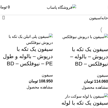
سیفون
0
توما
خانه
سیفون
سیفون یک تکه با
سیفون یک تکه با
درپوش – بالوله و طول
درپوش – بالوله –
PE – نیوفلکس – BD
نیوفلکس – BD
سیفون
سیفون
108.950
تومان
114.060
تومان
مشاهده محصول
مشاهده محصول
سیفون یک تکه با لوله