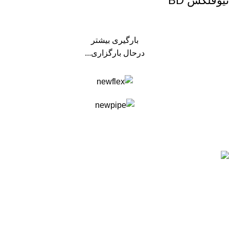
نیوفلکس BD
بارگیری بیشتر
درحال بارگزاری...
فروشگاه لوله و اتصالات پاساب
پاساب را در شبکه های اجتماعی دنبال کنید