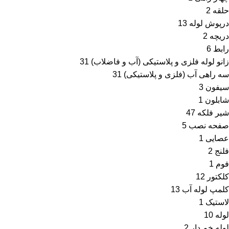
حلقه
2
درپوش لوله
13
دریچه
2
رابط
6
زانو لوله فلزی و پلاستیکی (آب و فاضلاب)
31
سه راهی آب (فلزی و پلاستیکی)
31
سیفون
3
شابلون
1
شیر فلکه
47
صفحه نصب
5
عصایی
1
فلنج
2
فوم
1
کلکتور
12
کلمپ لوله آب
13
لاستیک
1
لوله
10
لوله خم دار
2