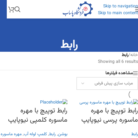
Skip to navigation
Skip to main content
رابط
خانه
/
رابط
Showing all 6 results
مشاهده فیلترها
رابط توپیچ با مهره
رابط توپیچ با مهره
ماسوره پرسی نیوپایپ
ماسوره کلمپی نیوپایپ
رابط
بوشن
,
رابط
,
کلمپ لوله آب
,
مهره ماسوره