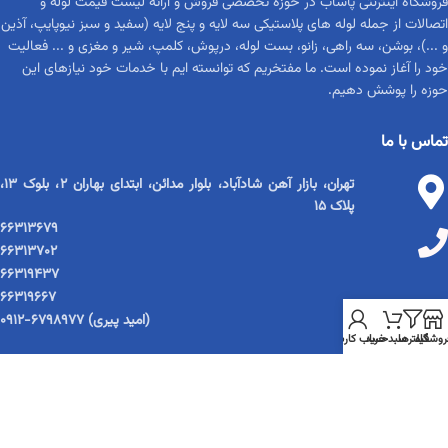
فروشگاه اینترنتی پاساب در حوزه تخصصی فروش و ارائه لیست قیمت لوله و
اتصالات از جمله لوله های پلاستیکی سه لایه و پنج لایه (سفید و سبز نیوپایپ، آذین
و ...)، بوشن، سه راهی، زانو، بست لوله، درپوش، کلمپ، شیر و مغزی و ... فعالیت
خود را آغاز نموده است. ما مفتخریم که توانسته ایم با خدمات خود نیازهای این
حوزه را پوشش دهیم.
تماس با ما
تهران، بازار آهن شادآباد، بلوار مدائن، ابتدای بهاران ۲، بلوک ۱۳،
پلاک ۱۵
۶۶۳۱۳۶۷۹
۶۶۳۱۳۷۰۲
۶۶۳۱۹۴۳۷
۶۶۳۱۹۶۶۷
(امید پیری) ۶۷۹۸۹۷۷-۰۹۱۲
روشگاه
فیلترها
سبد خرید
حساب کاربری
لیست قیمت بروزشده
لیست قیمت PDF لوله و اتصالات پنج لایه نیوپایپ